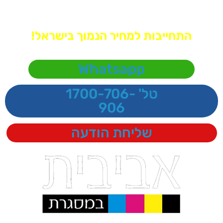
לתוכן
טפטים ומדבקות קיר
התחייבות למחיר הנמוך בישראל!
ללחוץ כאן ולקבל מחיר
Whatsapp
טל' 1700-706-
906
שליחת הודעה
מדפיסים חלומות מאז 1998