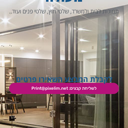
תמונות לבית ולמשרד, שלטי חוץ, שלטי פנים ועוד..
לקבלת המבצע השאירו פרטים
לשליחת קבצים:
Print@pixelim.net