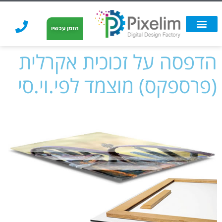
לתוכן
הזמן עכשיו
אפשרויות הדפסה
הזמנת הדפסה
הדפסה על קאפה
הדפסה על קאפה
הדפסה על זכוכית אקרלית
(פרספקס) מוצמד לפי.וי.סי