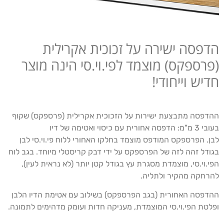
הדפסה ישירה על זכוכית אקרילית
(פרספקס) מוצמד לפי.וי.סי הינה מוצר
חדיש וייחודי!
ההדפסה מתבצעת ישירות על הזכוכית אקרילית (פרספקס) שקוף
בעובי 3 מ"מ: הדפסה אחורית עם כיסוי ואטימה של דיו
לבן. הפרספקס המודפס מוצמד בחלקו האחורי ללוח פי.וי.סי לבן
בגודל זהה לזה של הפרספקס על ידי דבק קריסטלי מיוחד. בגב לוח
הפי.וי.סי, מוצמדת מסגרת עץ בגודל קטן יותר (לא נראית לעין),
להרחקה מהקיר ולתליה.
ההדפסה האחורית (בגב הפרספקס) בשילוב עם אטימת הדיו הלבן
ופלטת הפי.וי.סי המוצמדת, מעניקה חדות ועומק מדהימים לתמונה.