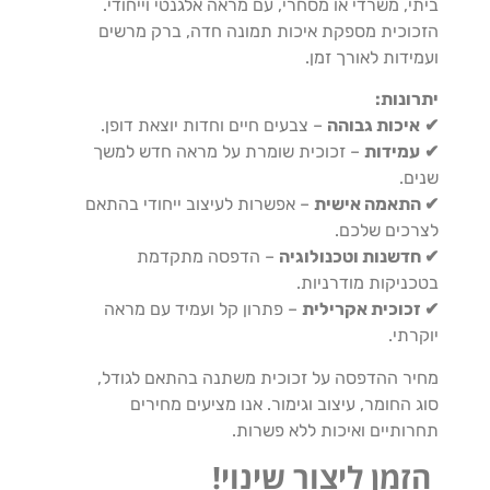
ביתי, משרדי או מסחרי, עם מראה אלגנטי וייחודי.
הזכוכית מספקת איכות תמונה חדה, ברק מרשים
ועמידות לאורך זמן.
יתרונות:
✔
איכות גבוהה
– צבעים חיים וחדות יוצאת דופן.
✔
עמידות
– זכוכית שומרת על מראה חדש למשך
שנים.
✔ התאמה אישית
– אפשרות לעיצוב ייחודי בהתאם
לצרכים שלכם.
✔ חדשנות וטכנולוגיה
– הדפסה מתקדמת
בטכניקות מודרניות.
✔ זכוכית אקרילית
– פתרון קל ועמיד עם מראה
יוקרתי.
מחיר ההדפסה על זכוכית משתנה בהתאם לגודל,
סוג החומר, עיצוב וגימור. אנו מציעים מחירים
תחרותיים ואיכות ללא פשרות.
הזמן ליצור שינוי!