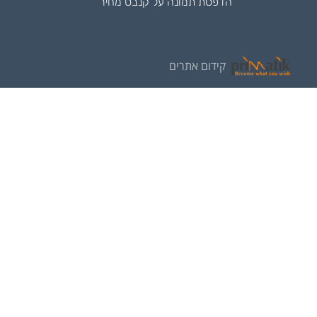
הדפסת תמונה על קנבס מחיר
קידום אתרים