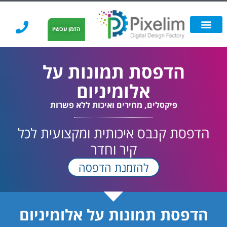
לתוכן
הזמן עכשיו
אפשרויות הדפסה
הזמנת הדפסה
הדפסה על קאפה
הדפסה על קאפה
הדפסת תמונות על
אלומיניום
פיקסלים, מחירים ואיכות ללא פשרות
הדפסת קנבס איכותית ומקצועית לכל
קיר וחדר
להזמנת הדפסה
הדפסת תמונות על אלומיניום