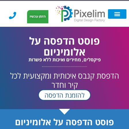
לתוכן
הזמן עכשיו
אפשרויות הדפסה
הזמנת הדפסה
הדפסה על קאפה
הדפסה על קאפה
פוסט הדפסה על
אלומיניום
פיקסלים, מחירים ואיכות ללא פשרות
הדפסת קנבס איכותית ומקצועית לכל
קיר וחדר
להזמנת הדפסה
פוסט הדפסה על אלומיניום