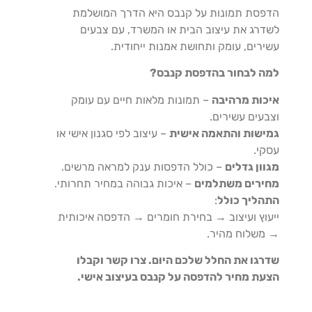
הדפסת תמונות על קנבס היא הדרך המושלמת
לשדרג את עיצוב הבית או המשרד, עם צבעים
עשירים, עומק ותחושת אמנות ייחודית.
למה לבחור בהדפסת קנבס?
איכות מרהיבה
– תמונות מלאות חיים עם עומק
וצבעים עשירים.
גמישות והתאמה אישית
– עיצוב לפי סגנון אישי או
עסקי.
מגוון גדלים
– כולל הדפסות ענק למראה מרשים.
מחירים משתלמים
– איכות גבוהה במחיר תחרותי.
התהליך כולל
:
ייעוץ ועיצוב → בחירת חומרים → הדפסה איכותית
→ משלוח מהיר.
שדרגו את החלל שלכם היום. צרו קשר וקבלו
הצעת מחיר להדפסה על קנבס בעיצוב אישי.