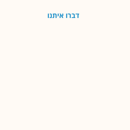
דברו איתנו