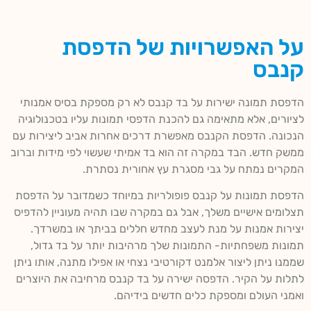
על האפשרויות של הדפסת
קנבס
הדפסת תמונה ישירות על בד קנבס לא רק מספקת בסיס אמנותי
לציורים, אלא מתאימה גם להכנת הדפסי תמונות עליו בטכנולוגיה
הנכונה. הדפסת הקנבס מאפשרת דרכים אחרות אביב ליצירות עם
ממשק חדש. הבד במקרה זה הוא בד אמיתי שעשוי לפי מידות וברוב
המקרים נמתח על גבי מסגרת עץ אחורית נסתרת.
הדפסת תמונות על קנבס פופולריות במיוחד כשמדובר על הדפסת
תצלומים אישיים משלך, אבל גם במקרה שבו תהיה מעוניין להדפיס
יצירות אמנות על מנת לעצב מחדש חללים בביתך או במשרדך.
תמונות משפחתיות- התמונות שלך מרהיבות יותר על בד גדול,
שממנו ניתן ליצור אלמנט דקורטיבי נצחי או אפילו מתנה, אותו ניתן
לתלות על הקיר. הדפסה ישירה על בד קנבס מרחיבה את היוצרים
ואמני העולם ומספקת כלים חדשים בידיהם.