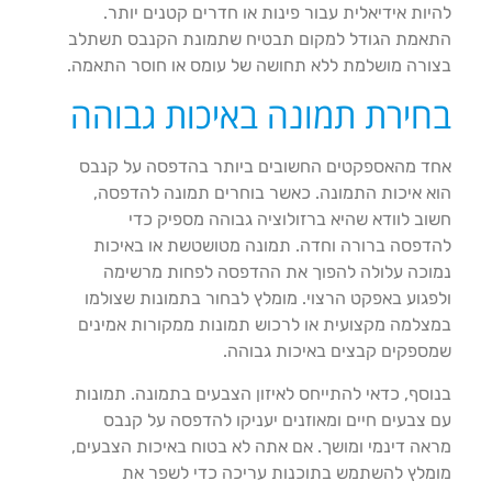
להיות אידיאלית עבור פינות או חדרים קטנים יותר.
התאמת הגודל למקום תבטיח שתמונת הקנבס תשתלב
בצורה מושלמת ללא תחושה של עומס או חוסר התאמה.
בחירת תמונה באיכות גבוהה
אחד מהאספקטים החשובים ביותר בהדפסה על קנבס
הוא איכות התמונה. כאשר בוחרים תמונה להדפסה,
חשוב לוודא שהיא ברזולוציה גבוהה מספיק כדי
להדפסה ברורה וחדה. תמונה מטושטשת או באיכות
נמוכה עלולה להפוך את ההדפסה לפחות מרשימה
ולפגוע באפקט הרצוי. מומלץ לבחור בתמונות שצולמו
במצלמה מקצועית או לרכוש תמונות ממקורות אמינים
שמספקים קבצים באיכות גבוהה.
בנוסף, כדאי להתייחס לאיזון הצבעים בתמונה. תמונות
עם צבעים חיים ומאוזנים יעניקו להדפסה על קנבס
מראה דינמי ומושך. אם אתה לא בטוח באיכות הצבעים,
מומלץ להשתמש בתוכנות עריכה כדי לשפר את