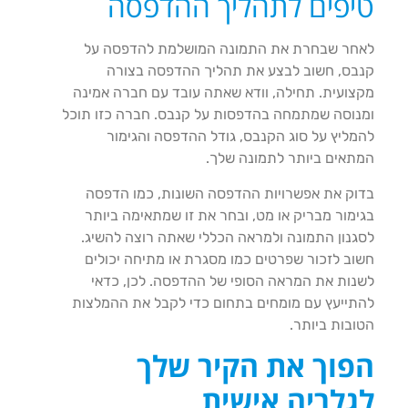
טיפים לתהליך ההדפסה
לאחר שבחרת את התמונה המושלמת להדפסה על
קנבס, חשוב לבצע את תהליך ההדפסה בצורה
מקצועית. תחילה, וודא שאתה עובד עם חברה אמינה
ומנוסה שמתמחה בהדפסות על קנבס. חברה כזו תוכל
להמליץ על סוג הקנבס, גודל ההדפסה והגימור
המתאים ביותר לתמונה שלך.
בדוק את אפשרויות ההדפסה השונות, כמו הדפסה
בגימור מבריק או מט, ובחר את זו שמתאימה ביותר
לסגנון התמונה ולמראה הכללי שאתה רוצה להשיג.
חשוב לזכור שפרטים כמו מסגרת או מתיחה יכולים
לשנות את המראה הסופי של ההדפסה. לכן, כדאי
להתייעץ עם מומחים בתחום כדי לקבל את ההמלצות
הטובות ביותר.
הפוך את הקיר שלך
לגלריה אישית