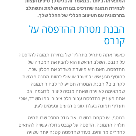
המתאימה ביותר. במאמר זה נגיש לך טיפים ועצות
לבחירת תמונה שתדפיס בצורה מושלמת ותשתלב
בהרמוניה עם העיצוב הכללי של החלל שלך.
הבנת מטרת ההדפסה על
קנבס
כאשר אתה מתחיל בתהליך של בחירת תמונה להדפסה
על קנבס, השלב הראשון הוא להבין את המטרה של
ההדפסה. האם היא מיועדת לשדרג את הסלון שלך,
להוסיף מגע אישי למשרד או אולי להוות מתנה מרגשת
לקרובים? הבנת המטרה תסייע לך לבחור תמונה
שמתאימה לאווירה שאתה מנסה ליצור. לדוגמה, אם
אתה מעוניין בהדפסה עבור חלל ציבורי כמו משרד, אולי
תעדיף תמונה בעלת גוונים רגועים ונעימים לעין.
בנוסף, יש לקחת בחשבון את גודל החלל שבו תהיה
תלויה התמונה. הדפסה על קנבס גדולה עשויה להתאים
לחדרים מרווחים, בעוד שהדפסה קטנה יותר עשויה