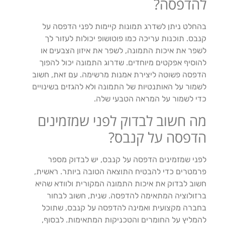
להדפסה?
בהחלט ניתן לשדרג תמונות קיימות לפני הדפסה על
קנבס. תוכנות עריכה כמו פוטושופ יכולות לעזור לך
לשפר את איכות התמונה, לשפר את איזון הצבעים או
להוסיף אפקטים מיוחדים. שדרוג התמונה יכול להפוך
הדפסה פשוטה ליצירת אמנות מרשימה. עם זאת, חשוב
לשמור על האותנטיות של התמונה ולא להגזים בשינויים
כדי לשמור על המראה הטבעי שלה.
מה חשוב לבדוק לפני שמזמינים
הדפסה על קנבס?
לפני שמזמינים הדפסה על קנבס, יש לבדוק מספר
פרמטרים כדי להבטיח התוצאה הטובה ביותר. ראשית,
חשוב לבדוק את איכות התמונה המקורית ולוודא שהיא
ברזולוציה המתאימה להדפסה. שנית, חשוב לבחור
בחברה מקצועית ואמינה להדפסה על קנבס, שתוכל
להמליץ על החומרים והטכניקות המתאימות. לבסוף,