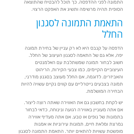
התמונה לפני ההדפסה. כך תוכל להבטיח שהתוצאה
הסופית תהיה מרשימה ותשיג את האפקט הרצוי.
התאמת התמונה לסגנון
החלל
הדפסה על קנבס היא לא רק עניין של בחירת תמונה
יפה, אלא גם של התאמה לסגנון העיצוב של החלל.
חשוב לבחור תמונה שמשתלבת עם האלמנטים
העיצוביים הקיימים, כמו צבעי הקירות, הריהוט
והאביזרים. לדוגמה, אם החלל מעוצב בסגנון מודרני,
תמונה בצבעים נייטרליים עם קווים נקיים עשויה להיות
הבחירה המושלמת.
יש לקחת בחשבון גם את האווירה שאתה רוצה ליצור.
אם אתה מעוניין באווירה רגועה ונינוחה, כדאי לבחור
בתמונות של נופים או טבע. אם אתה מעדיף אווירה
נמרצת ומלאת חיים, תמונות עירוניות או אמנות
מופשטת עשויות להתאים יותר. התאמת התמונה לסגנון