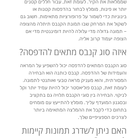
שממלאות את הקיר. לעומת זאת, עבור חללים קטנים
יותר או פינות, מומלץ לבחור בהדפסות קטנות או
בינוניות כדי לשמור על פרופורציות מתאימות. חשוב גם
לשקול את המרחק שבו תמונת הקנבס תיתלה מהצופה
– תמונה גדולה מדי עלולה להיות דומיננטית מדי אם
הצופה יעמוד קרוב אליה.
איזה סוג קנבס מתאים להדפסה?
סוג הקנבס המתאים להדפסה יכול להשפיע על המראה
והעמידות של ההדפסה. קנבס כותנה הוא הבחירה
המסורתית, והוא מעניק מראה טבעי ואותנטי לתמונה.
לעומת זאת, קנבס פוליאסטר יכול להיות עמיד יותר וקל
לניקוי. הבחירה בין סוגי הקנבס תלויה גם בתקציב
ובסגנון המועדף עליך. מומלץ להתייעץ עם מומחים
בתחום כדי לקבל את ההמלצה המתאימה ביותר
לצרכים הספציפיים שלך.
האם ניתן לשדרג תמונות קיימות