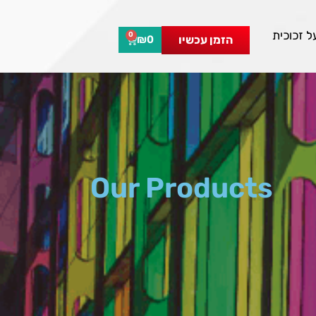
 זכוכית
0
הזמן עכשיו
₪
0
Our Products