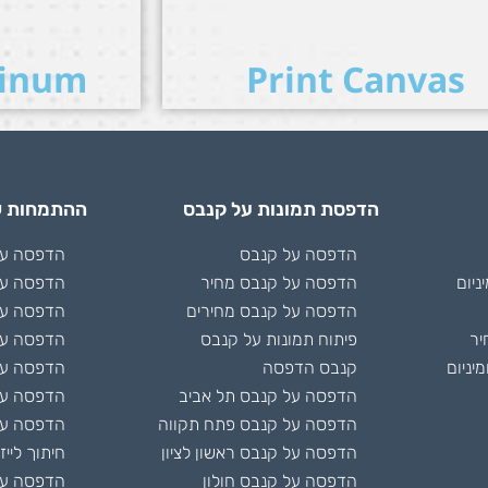
minum
Print Canvas
הדפסת תמונות על קנבס
ההתמחות ש
הדפסה על קנבס
הדפסה על 
ניום
הדפסה על קנבס מחיר
הדפסה על
הדפסה על קנבס מחירים
הדפסה על
יר
פיתוח תמונות על קנבס
הדפסה על
יניום
קנבס הדפסה
הדפסה על 
הדפסה על קנבס תל אביב
הדפסה ע
הדפסה על קנבס פתח תקווה
הדפסה על
הדפסה על קנבס ראשון לציון
חיתוך לייז
הדפסה על קנבס חולון
הדפסה על