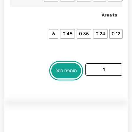
Area to
6
0.48
0.35
0.24
0.12
הוספה לסל