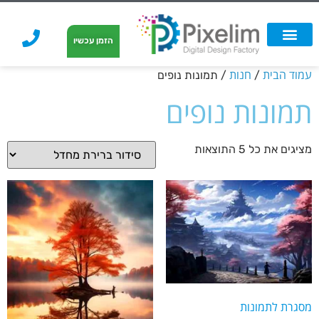
לתוכן
הזמן עכשיו
אפשרויות הדפסה
הזמנת הדפסה
הדפסה על קאפה
הדפסה על קאפה
עמוד הבית
חנות
/
/ תמונות נופים
תמונות נופים
מציגים את כל ⁦5⁩ התוצאות
מסגרת לתמונות