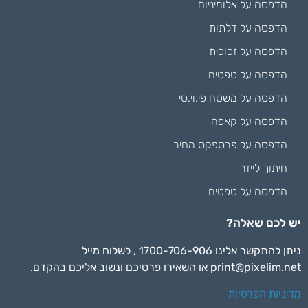
הדפסה על אלומיניום
הדפסה על דלתות
הדפסה על זכוכית
הדפסה על טפטים
הדפסה על משטח פי.וי.סי
הדפסה על קאפה
הדפסה על פרספקס מחיר
חיתוך לייזר
הדפסה על טפטים
יש לכם שאלה?
ניתן להתקשר אלינו 1700-706-906 , לשלוח מייל
print@pixelim.net
או השאירו פרטיכם ונשוב אליכם בהקדם.
מדיניות הפרטיות