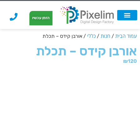
לתוכן
הזמן עכשיו
אפשרויות הדפסה
הזמנת הדפסה
הדפסה על קאפה
הדפסה על קאפה
עמוד הבית
חנות
כללי
/
/
/ אורבן קידס – תכלת
אורבן קידס – תכלת
₪
120