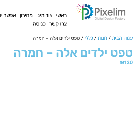
לתוכן
ראשי
אודותינו
מחירון
אפשרויו
צרו קשר
כניסה
עמוד הבית
חנות
כללי
/
/
/ טפט ילדים אלה – חמרה
טפט ילדים אלה – חמרה
₪
120