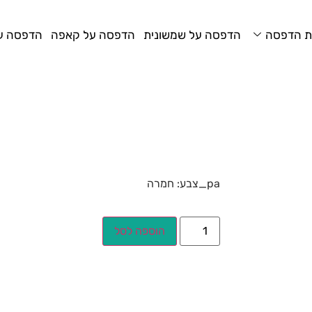
ת הדפסה
הדפסה על שמשונית
הדפסה על קאפה
הדפסה על
pa_צבע: חמרה
הוספה לסל