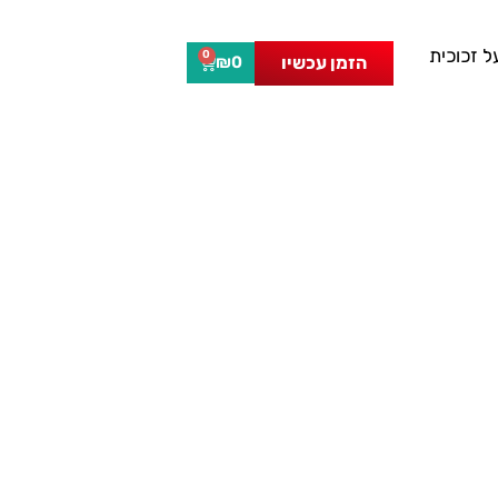
 זכוכית
0
הזמן עכשיו
₪
0