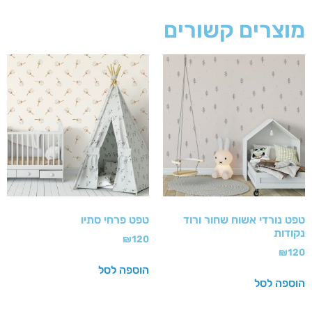
מוצרים קשורים
טפט נורדי אשוח שחור ורוד
טפט פרחי סתיו
נקודות
₪
120
₪
120
הוספה לסל
הוספה לסל