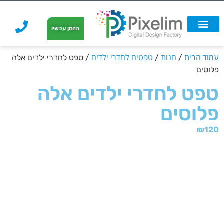
לתוכן
הזמן עכשיו
אפשרויות הדפסה
הזמנת הדפסה
הדפסה על קאפה
הדפסה על קאפה
עמוד הבית
חנות
טפטים לחדרי ילדים
/
/
/ טפט לחדרי ילדים אלה
פלוסים
טפט לחדרי ילדים אלה
פלוסים
₪
120