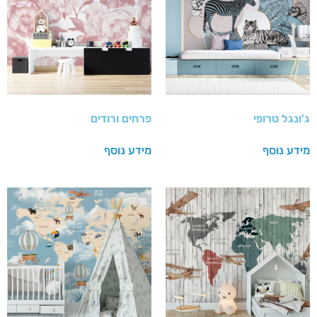
ג'ונגל טרופי
פרחים ורודים
מידע נוסף
מידע נוסף