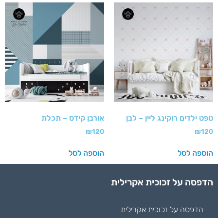
טפט ילדים רוקינג ליין – לבן
אורבן קידס – תכלת
₪
120
₪
120
הוספה לסל
הוספה לסל
הדפסה על זכוכית אקרילית
הדפסה על זכוכית אקרילית