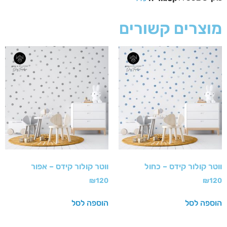
מוצרים קשורים
ווטר קולור קידס – כחול
ווטר קולור קידס – אפור
₪
120
₪
120
הוספה לסל
הוספה לסל