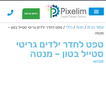
לתוכן
הזמן עכשיו
אפשרויות הדפסה
הזמנת הדפסה
הדפסה על קאפה
הדפסה על קאפה
עמוד הבית
חנות
כללי
/
/
/ טפט לחדר ילדים גריטי סטייל בטון –
מנטה
טפט לחדר ילדים גריטי
סטייל בטון – מנטה
₪
120