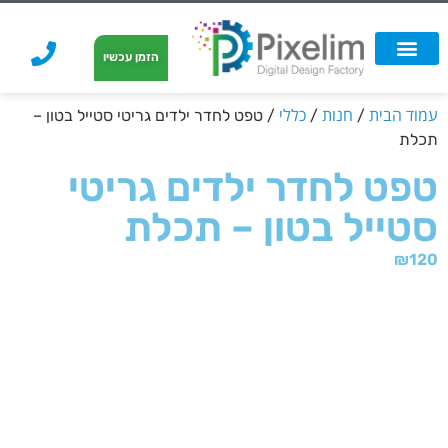
לתוכן
הזמן עכשיו
אפשרויות הדפסה
הזמנת הדפסה
הדפסה על קאפה
הדפסה על קאפה
עמוד הבית
חנות
כללי
/
/
/ טפט לחדר ילדים גריטי סטייל בטון –
תכלת
טפט לחדר ילדים גריטי
סטייל בטון – תכלת
₪
120