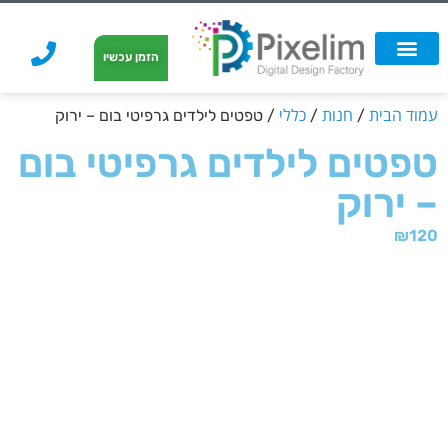
לתוכן
הזמן עכשיו
אפשרויות הדפסה
הזמנת הדפסה
הדפסה על קאפה
הדפסה על קאפה
עמוד הבית
חנות
כללי
/
/
/ טפטים לילדים גרפיטי בום – ירוק
טפטים לילדים גרפיטי בום
– ירוק
₪
120