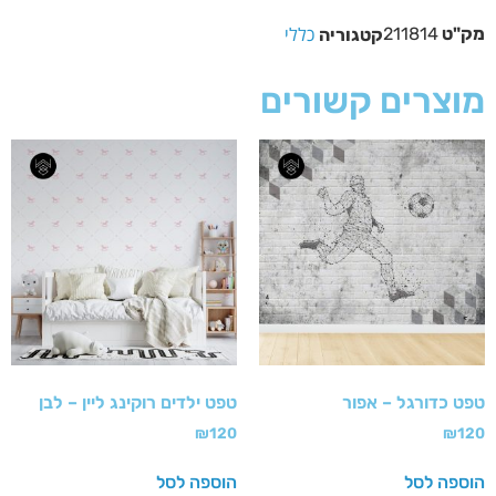
כללי
מק"ט
211814
קטגוריה
מוצרים קשורים
טפט כדורגל – אפור
טפט ילדים רוקינג ליין – לבן
₪
120
₪
120
הוספה לסל
הוספה לסל