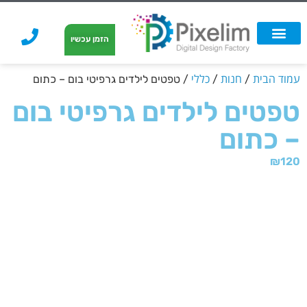
לתוכן
הזמן עכשיו
אפשרויות הדפסה
הזמנת הדפסה
הדפסה על קאפה
הדפסה על קאפה
עמוד הבית
חנות
כללי
/
/
/ טפטים לילדים גרפיטי בום – כתום
טפטים לילדים גרפיטי בום
– כתום
₪
120