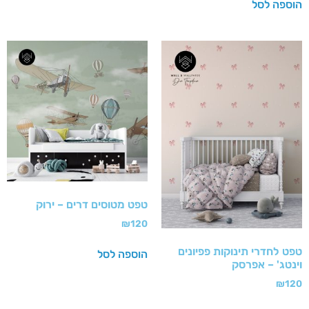
הוספה לסל
טפט מטוסים דרים – ירוק
₪
120
טפט לחדרי תינוקות פפיונים
הוספה לסל
וינטג' – אפרסק
₪
120