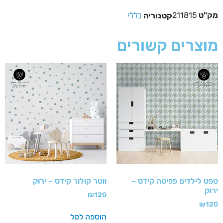
כללי
מק"ט
211815
קטגוריה
מוצרים קשורים
טפט לילדים פפיטה קידס –
ווטר קולור קידס – ירוק
ירוק
₪
120
₪
120
הוספה לסל