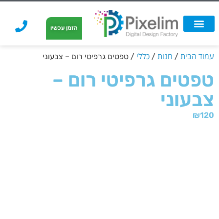
לתוכן
הזמן עכשיו
אפשרויות הדפסה
הזמנת הדפסה
הדפסה על קאפה
הדפסה על קאפה
עמוד הבית
חנות
כללי
/
/
/ טפטים גרפיטי רום – צבעוני
טפטים גרפיטי רום –
צבעוני
₪
120