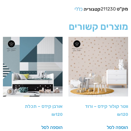
כללי
מק"ט
211230
קטגוריה
מוצרים קשורים
ווטר קולור קידס – ורוד
אורבן קידס – תכלת
₪
120
₪
120
הוספה לסל
הוספה לסל