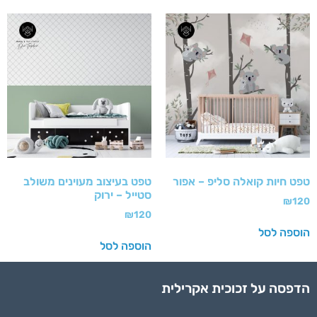
טפט חיות קואלה סליפ – אפור
טפט בעיצוב מעוינים משולב
סטייל – ירוק
₪
120
₪
120
הוספה לסל
הוספה לסל
הדפסה על זכוכית אקרילית