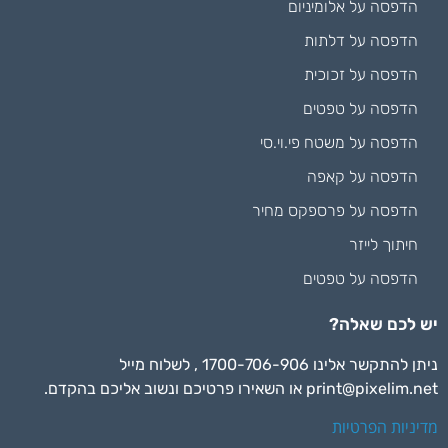
הדפסה על אלומיניום
הדפסה על דלתות
הדפסה על זכוכית
הדפסה על טפטים
הדפסה על משטח פי.וי.סי
הדפסה על קאפה
הדפסה על פרספקס מחיר
חיתוך לייזר
הדפסה על טפטים
יש לכם שאלה?
ניתן להתקשר אלינו 1700-706-906 , לשלוח מייל
print@pixelim.net
או השאירו פרטיכם ונשוב אליכם בהקדם.
מדיניות הפרטיות