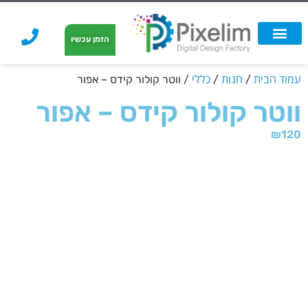
לתוכן
הזמן עכשיו
אפשרויות הדפסה
הזמנת הדפסה
הדפסה על קאפה
הדפסה על קאפה
עמוד הבית
חנות
כללי
/
/
/ ווטר קולור קידס – אפור
ווטר קולור קידס – אפור
₪
120