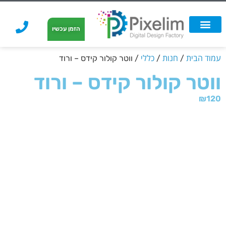
לתוכן
הזמן עכשיו
אפשרויות הדפסה
הזמנת הדפסה
הדפסה על קאפה
הדפסה על קאפה
עמוד הבית
חנות
כללי
/
/
/ ווטר קולור קידס – ורוד
ווטר קולור קידס – ורוד
₪
120