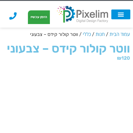
לתוכן
הזמן עכשיו
אפשרויות הדפסה
הזמנת הדפסה
הדפסה על קאפה
הדפסה על קאפה
עמוד הבית
חנות
כללי
/
/
/ ווטר קולור קידס – צבעוני
ווטר קולור קידס – צבעוני
₪
120