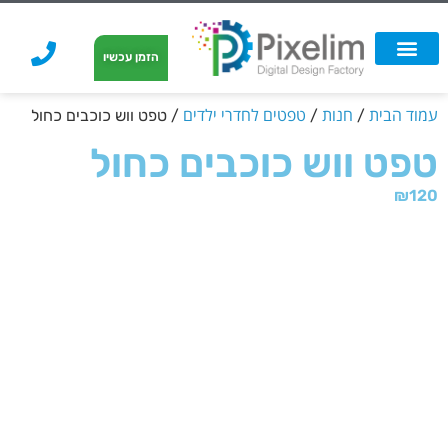
לתוכן
הזמן עכשיו
אפשרויות הדפסה
הזמנת הדפסה
הדפסה על קאפה
הדפסה על קאפה
עמוד הבית
חנות
טפטים לחדרי ילדים
/
/
/ טפט ווש כוכבים כחול
טפט ווש כוכבים כחול
₪
120