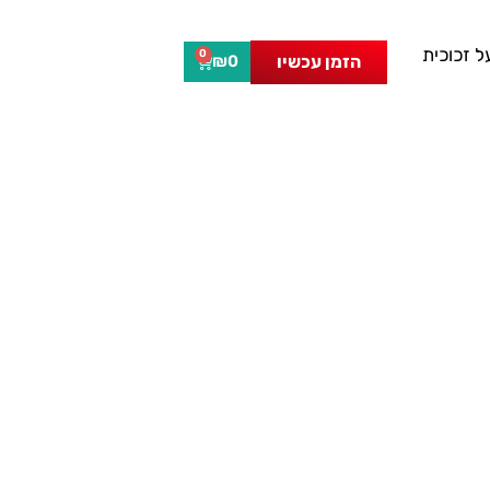
 זכוכית
0
הזמן עכשיו
₪
0