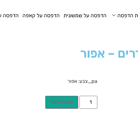
ת הדפסה
הדפסה על שמשונית
הדפסה על קאפה
הדפסה על
רים – אפור
pa_צבע: אפור
הוספה לסל