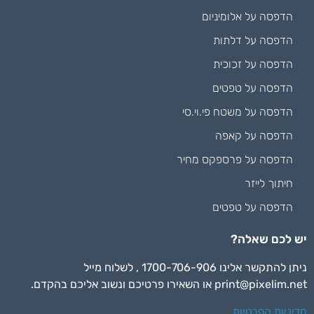
הדפסה על אלומיניום
הדפסה על דלתות
הדפסה על זכוכית
הדפסה על טפטים
הדפסה על משטח פי.וי.סי
הדפסה על קאפה
הדפסה על פרספקס מחיר
חיתוך לייזר
הדפסה על טפטים
יש לכם שאלה?
ניתן להתקשר אלינו 1700-706-906 , לשלוח מייל
print@pixelim.net
או השאירו פרטיכם ונשוב אליכם בהקדם.
מדיניות הפרטיות