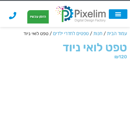
לתוכן
הזמן עכשיו
אפשרויות הדפסה
הזמנת הדפסה
הדפסה על קאפה
הדפסה על קאפה
עמוד הבית
חנות
טפטים לחדרי ילדים
/
/
/ טפט לואי ניוד
טפט לואי ניוד
₪
120