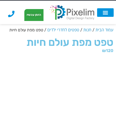
לתוכן
הזמן עכשיו
אפשרויות הדפסה
הזמנת הדפסה
הדפסה על קאפה
הדפסה על קאפה
עמוד הבית
חנות
טפטים לחדרי ילדים
/
/
/ טפט מפת עולם חיות
טפט מפת עולם חיות
₪
120