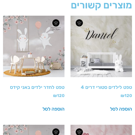
מוצרים קשורים
טפט לילדים סטורי דרים 4
טפט לחדר ילדים באני קידס
₪
120
₪
120
הוספה לסל
הוספה לסל