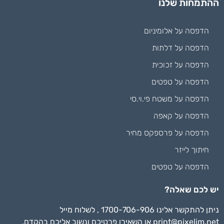
ההתמחות שלנו
הדפסה על אלומיניום
הדפסה על דלתות
הדפסה על זכוכית
הדפסה על טפטים
הדפסה על משטח פי.וי.סי
הדפסה על קאפה
הדפסה על פרספקס מחיר
חיתוך לייזר
הדפסה על טפטים
יש לכם שאלה?
ניתן להתקשר אלינו 1700-706-906 , לשלוח מייל
print@pixelim.net
או השאירו פרטיכם ונשוב אליכם בהקדם.