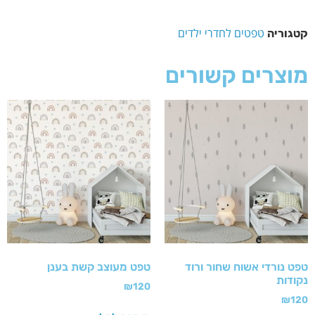
טפטים לחדרי ילדים
קטגוריה
מוצרים קשורים
טפט נורדי אשוח שחור ורוד
טפט מעוצב קשת בענן
נקודות
₪
120
₪
120