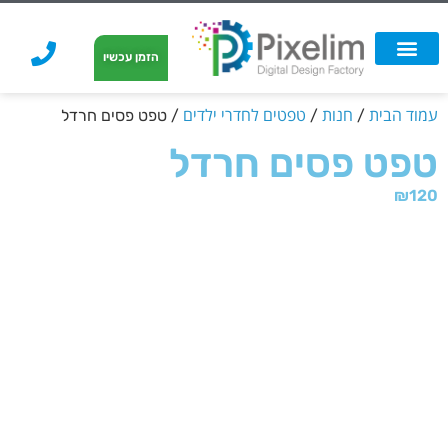
לתוכן
הזמן עכשיו
אפשרויות הדפסה
הזמנת הדפסה
הדפסה על קאפה
הדפסה על קאפה
עמוד הבית
חנות
טפטים לחדרי ילדים
/
/
/ טפט פסים חרדל
טפט פסים חרדל
₪
120