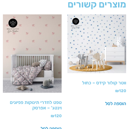
מוצרים קשורים
ווטר קולור קידס – כחול
₪
120
טפט לחדרי תינוקות פפיונים
הוספה לסל
וינטג' – אפרסק
₪
120
הוספה לסל