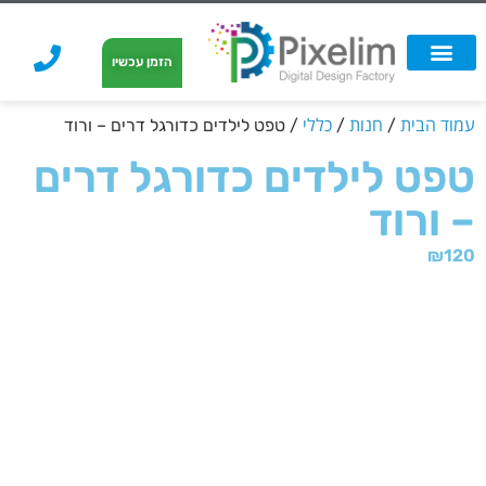
לתוכן
הזמן עכשיו
אפשרויות הדפסה
הזמנת הדפסה
הדפסה על קאפה
הדפסה על קאפה
עמוד הבית
חנות
כללי
/
/
/ טפט לילדים כדורגל דרים – ורוד
טפט לילדים כדורגל דרים
– ורוד
₪
120