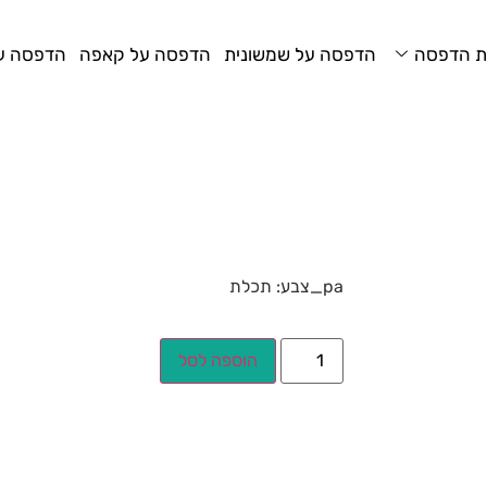
ת הדפסה
הדפסה על שמשונית
הדפסה על קאפה
הדפסה על
pa_צבע: תכלת
הוספה לסל