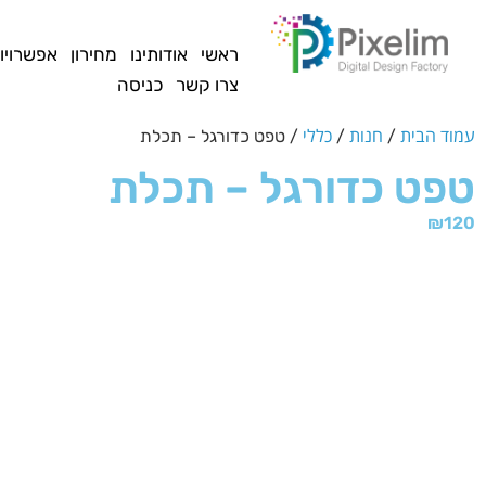
לתוכן
ראשי
אודותינו
מחירון
אפשרויו
צרו קשר
כניסה
עמוד הבית
חנות
כללי
/
/
/ טפט כדורגל – תכלת
טפט כדורגל – תכלת
₪
120