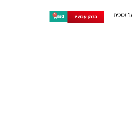
 זכוכית
0
הזמן עכשיו
₪
0