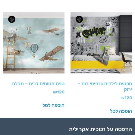
טפטים לילדים גרפיטי בום –
טפט מטוסים דרים – תכלת
ירוק
₪
120
₪
120
הוספה לסל
הוספה לסל
הדפסה על זכוכית אקרילית