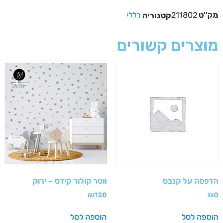
כללי
מק"ט
211802
קטגוריה
מוצרים קשורים
הדפסה על קנבס
ווטר קולור קידס – ירוק
₪
120
₪
0
הוספה לסל
הוספה לסל