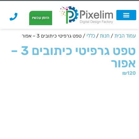
לתוכן
הזמן עכשיו
אפשרויות הדפסה
הזמנת הדפסה
הדפסה על קאפה
הדפסה על קאפה
עמוד הבית
חנות
כללי
/
/
/ טפט גרפיטי כיתובים 3 – אפור
טפט גרפיטי כיתובים 3 –
אפור
₪
120