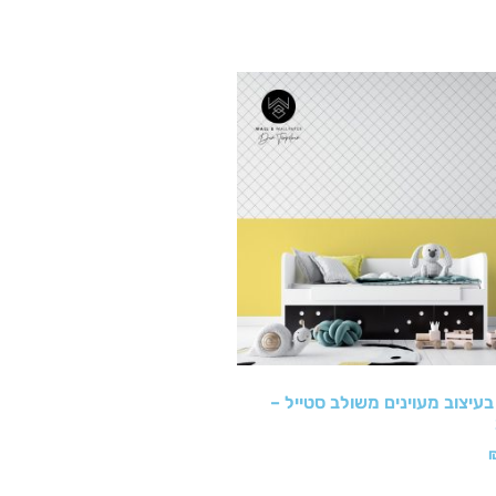
עיצוב מעוינים משולב סטייל –