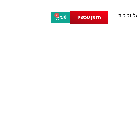
 זכוכית
0
הזמן עכשיו
₪
0