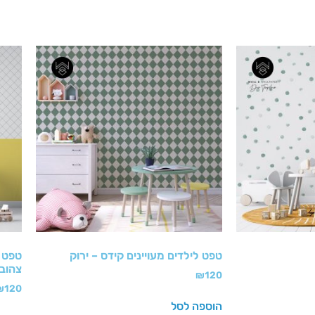
טפט לילדים מעויינים קידס – ירוק
טפט ב
צהוב
₪
120
₪
120
הוספה לסל