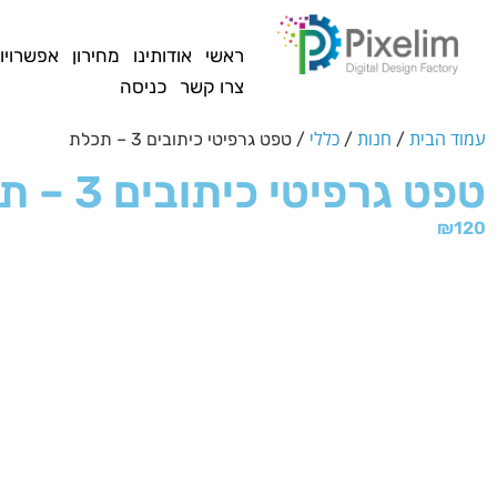
לתוכן
ראשי
אודותינו
מחירון
אפשרויו
צרו קשר
כניסה
עמוד הבית
חנות
כללי
/
/
/ טפט גרפיטי כיתובים 3 – תכלת
טפט גרפיטי כיתובים 3 – תכלת
₪
120