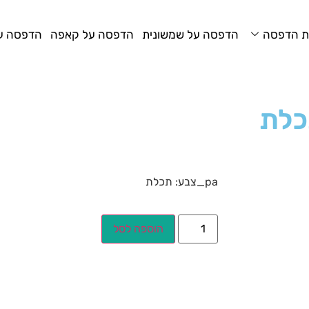
ת הדפסה
הדפסה על שמשונית
הדפסה על קאפה
הדפסה על
pa_צבע: תכלת
הוספה לסל