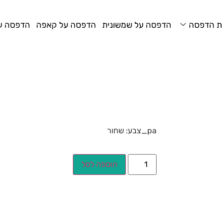
ת הדפסה
הדפסה על שמשונית
הדפסה על קאפה
הדפסה על
pa_צבע: שחור
הוספה לסל