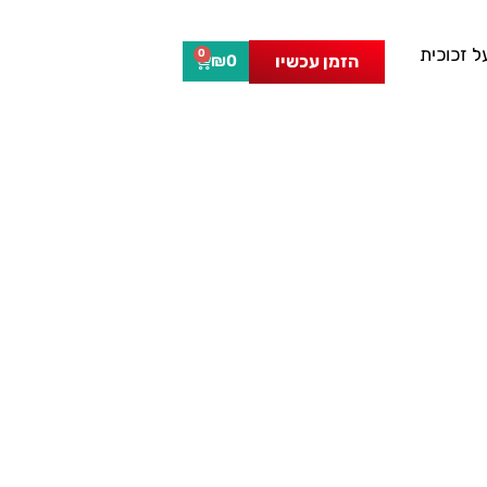
 זכוכית
0
הזמן עכשיו
₪
0