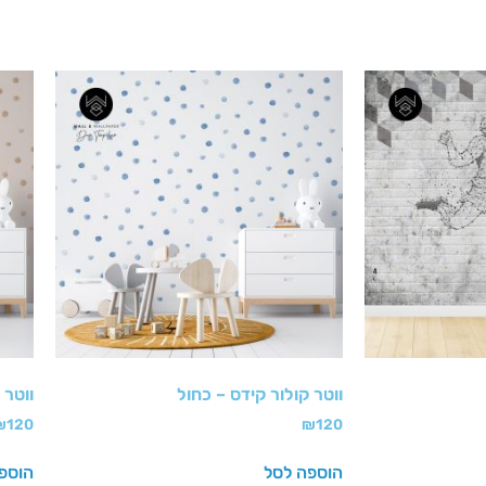
ווטר קולור קידס – כחול
ווטר 
₪
120
₪
120
הוספה לסל
הוספ