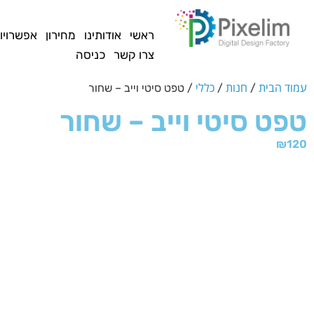
לתוכן
ראשי
אודותינו
מחירון
אפשרויו
צרו קשר
כניסה
עמוד הבית
חנות
כללי
/
/
/ טפט סיטי וייב – שחור
טפט סיטי וייב – שחור
₪
120