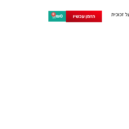
 זכוכית
0
הזמן עכשיו
₪
0