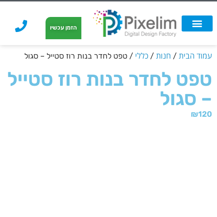
לתוכן
הזמן עכשיו
אפשרויות הדפסה
הזמנת הדפסה
הדפסה על קאפה
הדפסה על קאפה
עמוד הבית
חנות
כללי
/
/
/ טפט לחדר בנות רוז סטייל – סגול
טפט לחדר בנות רוז סטייל
– סגול
₪
120