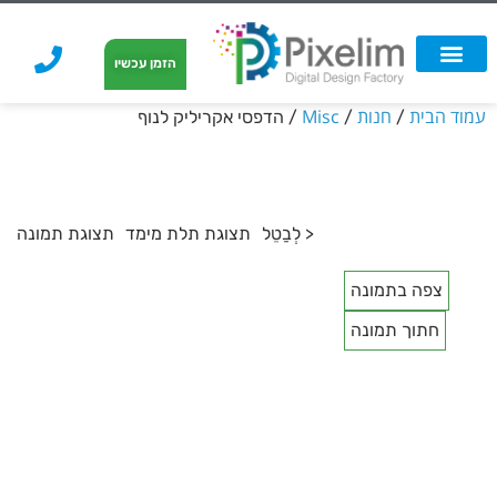
לתוכן
הזמן עכשיו
אפשרויות הדפסה
הזמנת הדפסה
הדפסה על קאפה
הדפסה על קאפה
עמוד הבית
חנות
Misc
/
/
/ הדפסי אקריליק לנוף
< לְבַטֵל
תצוגת תלת מימד
תצוגת תמונה
צפה בתמונה
חתוך תמונה