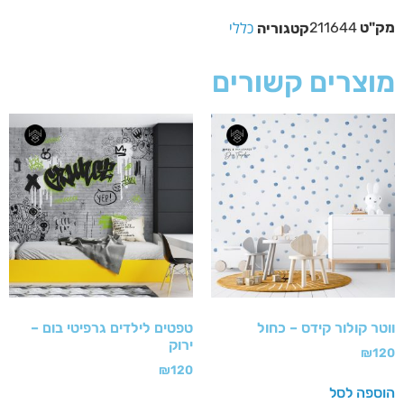
כללי
מק"ט
211644
קטגוריה
מוצרים קשורים
ווטר קולור קידס – כחול
טפטים לילדים גרפיטי בום –
ירוק
₪
120
₪
120
הוספה לסל