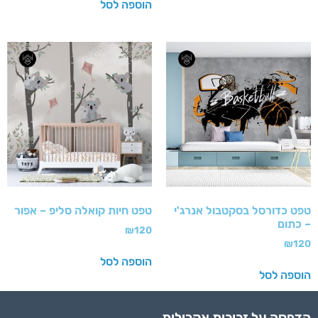
הוספה לסל
טפט כדורסל בסקטבול אנרג'י
טפט חיות קואלה סליפ – אפור
– כתום
₪
120
₪
120
הוספה לסל
הוספה לסל
הדפסה על זכוכית אקרילית