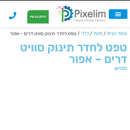
לתוכן
הזמן עכשיו
אפשרויות הדפסה
הזמנת הדפסה
הדפסה על קאפה
הדפסה על קאפה
עמוד הבית
חנות
כללי
/
/
/ טפט לחדר תינוק סוויט דרים – אפור
טפט לחדר תינוק סוויט
דרים – אפור
₪
120