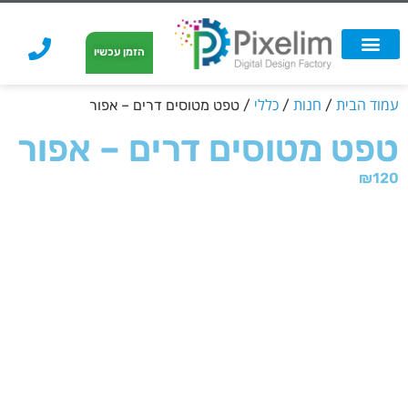
לתוכן
הזמן עכשיו
אפשרויות הדפסה
הזמנת הדפסה
הדפסה על קאפה
הדפסה על קאפה
עמוד הבית
חנות
כללי
/
/
/ טפט מטוסים דרים – אפור
טפט מטוסים דרים – אפור
₪
120