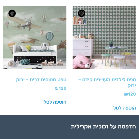
טפט לילדים מעויינים קידס –
טפט מטוסים דרים – ירוק
ירוק
₪
120
₪
120
הוספה לסל
הוספה לסל
הדפסה על זכוכית אקרילית