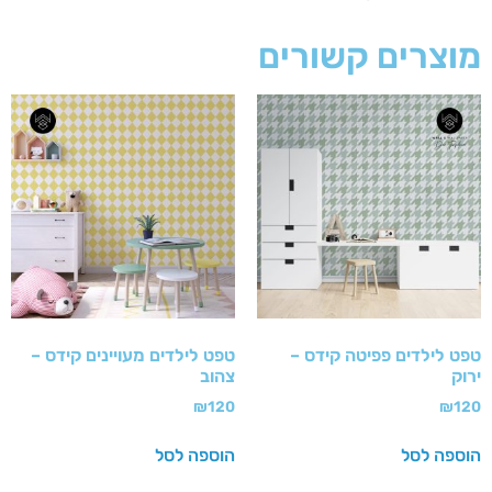
מוצרים קשורים
טפט לילדים פפיטה קידס –
טפט לילדים מעויינים קידס –
ירוק
צהוב
₪
120
₪
120
הוספה לסל
הוספה לסל