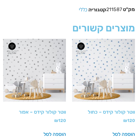
כללי
מק"ט
211587
קטגוריה
מוצרים קשורים
ווטר קולור קידס – כחול
ווטר קולור קידס – אפור
₪
120
₪
120
הוספה לסל
הוספה לסל