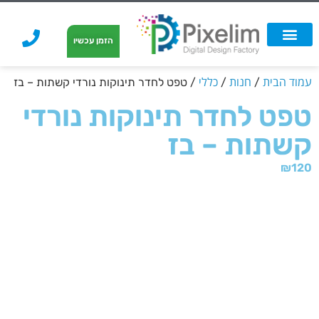
לתוכן
הזמן עכשיו
אפשרויות הדפסה
הזמנת הדפסה
הדפסה על קאפה
הדפסה על קאפה
עמוד הבית
חנות
כללי
/
/
/ טפט לחדר תינוקות נורדי קשתות – בז
טפט לחדר תינוקות נורדי
קשתות – בז
₪
120