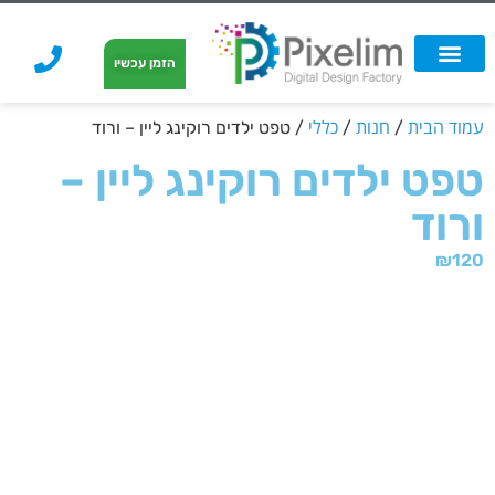
לתוכן
הזמן עכשיו
אפשרויות הדפסה
הזמנת הדפסה
הדפסה על קאפה
הדפסה על קאפה
עמוד הבית
חנות
כללי
/
/
/ טפט ילדים רוקינג ליין – ורוד
טפט ילדים רוקינג ליין –
ורוד
₪
120