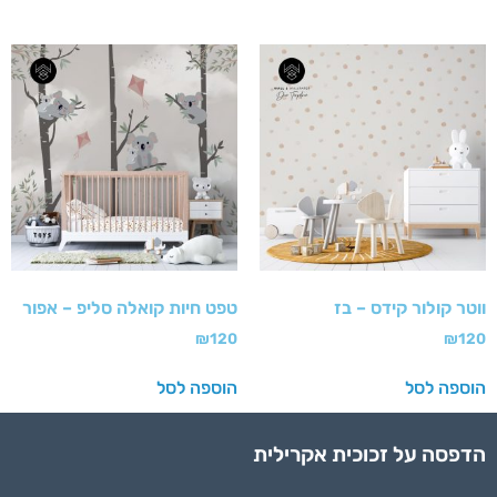
ווטר קולור קידס – בז
טפט חיות קואלה סליפ – אפור
₪
120
₪
120
הוספה לסל
הוספה לסל
הדפסה על זכוכית אקרילית