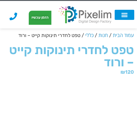
לתוכן
הזמן עכשיו
אפשרויות הדפסה
הזמנת הדפסה
הדפסה על קאפה
הדפסה על קאפה
עמוד הבית
חנות
כללי
/
/
/ טפט לחדרי תינוקות קייט – ורוד
טפט לחדרי תינוקות קייט
– ורוד
₪
120