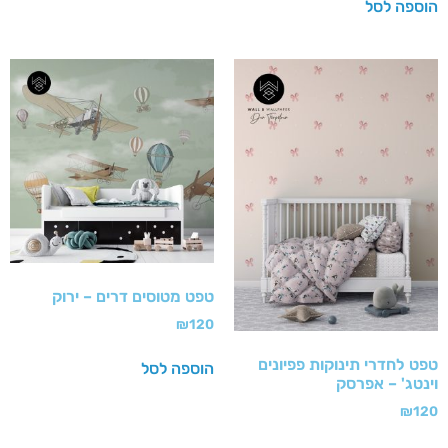
הוספה לסל
טפט מטוסים דרים – ירוק
₪
120
טפט לחדרי תינוקות פפיונים
הוספה לסל
וינטג' – אפרסק
₪
120