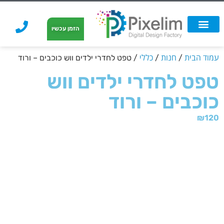
לתוכן
הזמן עכשיו
אפשרויות הדפסה
הזמנת הדפסה
הדפסה על קאפה
הדפסה על קאפה
עמוד הבית
חנות
כללי
/
/
/ טפט לחדרי ילדים ווש כוכבים – ורוד
טפט לחדרי ילדים ווש
כוכבים – ורוד
₪
120