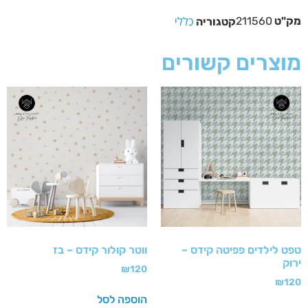
כללי
מק"ט
211560
קטגוריה
מוצרים קשורים
טפט לילדים פפיטה קידס –
ווטר קולור קידס – בז
ירוק
₪
120
₪
120
הוספה לסל