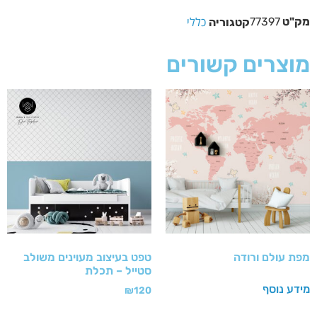
כללי
מק"ט
77397
קטגוריה
מוצרים קשורים
מפת עולם ורודה
טפט בעיצוב מעוינים משולב
סטייל – תכלת
מידע נוסף
₪
120