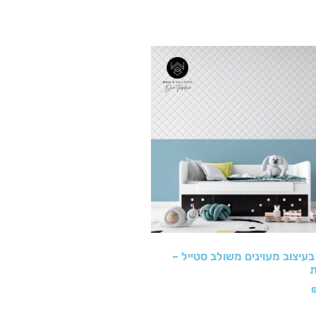
עיצוב מעוינים משולב סטייל –