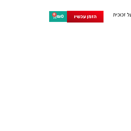
 זכוכית
0
הזמן עכשיו
₪
0