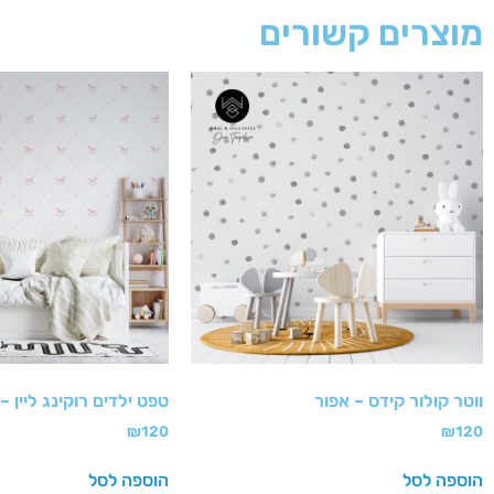
מוצרים קשורים
ווטר קולור קידס – אפור
טפט ילדים רוקינג ליין – 
₪
120
₪
120
הוספה לסל
הוספה לסל