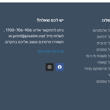
לנו
יש לכם שאלה?
ניתן להתקשר אלינו 1700-706-906 ,
אלומיניום
לשלוח מייל
print@pixelim.net
או
 דלתות
השאירו פרטיכם ונשוב אליכם בהקדם.
 זכוכית
 טפטים
מדיניות הפרטיות
משטח פי.וי.סי
ל קאפה
 פרספקס מחיר
ר
 טפטים