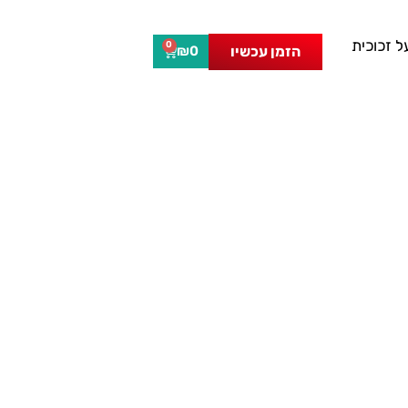
 זכוכית
0
הזמן עכשיו
₪
0