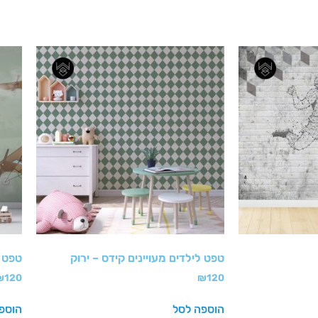
טפט לילדים מעויינים קידס – ירוק
טפט מ
₪
120
₪
120
הוספה לסל
הוספ