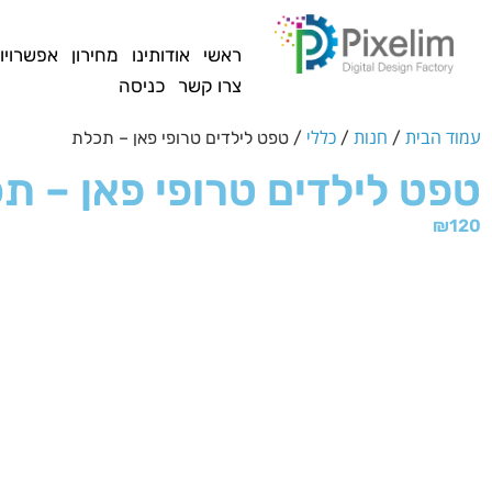
לתוכן
ראשי
אודותינו
מחירון
אפשרויו
צרו קשר
כניסה
עמוד הבית
חנות
כללי
/
/
/ טפט לילדים טרופי פאן – תכלת
טפט לילדים טרופי פאן – ת
₪
120