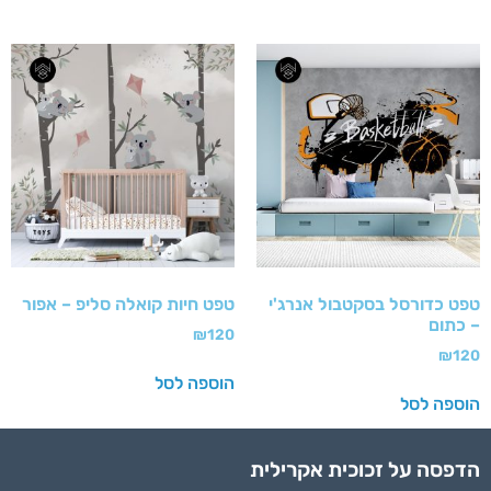
טפט כדורסל בסקטבול אנרג'י
טפט חיות קואלה סליפ – אפור
– כתום
₪
120
₪
120
הוספה לסל
הוספה לסל
הדפסה על זכוכית אקרילית