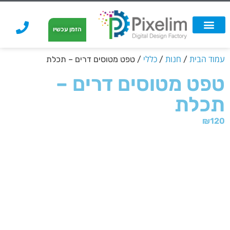
לתוכן
הזמן עכשיו
אפשרויות הדפסה
הזמנת הדפסה
הדפסה על קאפה
הדפסה על קאפה
עמוד הבית
חנות
כללי
/
/
/ טפט מטוסים דרים – תכלת
טפט מטוסים דרים –
תכלת
₪
120