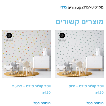
כללי
מק"ט
211590
קטגוריה
מוצרים קשורים
ווטר קולור קידס – ירוק
ווטר קולור קידס – צבעוני
₪
120
₪
120
הוספה לסל
הוספה לסל